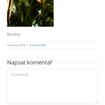
Banány
4 června 2016
|
0 komentářů
Napsat komentář
Komentář