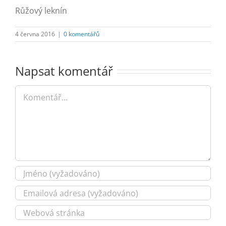
Růžový leknín
4 června 2016
|
0 komentářů
Napsat komentář
Komentář