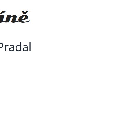
Pradal