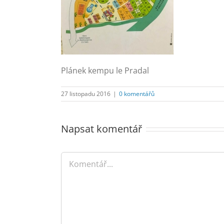
Plánek kempu le Pradal
27 listopadu 2016
|
0 komentářů
Napsat komentář
Komentář