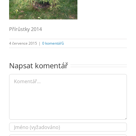
Přírůstky 2014
4 července 2015
|
0 komentářů
Napsat komentář
Komentář