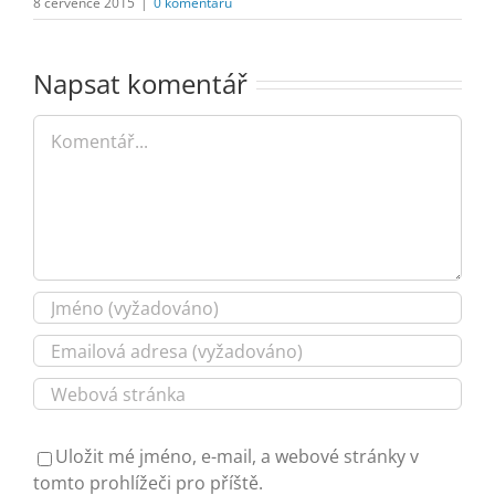
8 července 2015
|
0 komentářů
Napsat komentář
Komentář
Uložit mé jméno, e-mail, a webové stránky v
tomto prohlížeči pro příště.