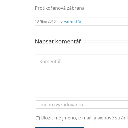
Protikořenová zábrana
13 října 2016
|
0 komentářů
Napsat komentář
Komentář
Uložit mé jméno, e-mail, a webové stránk