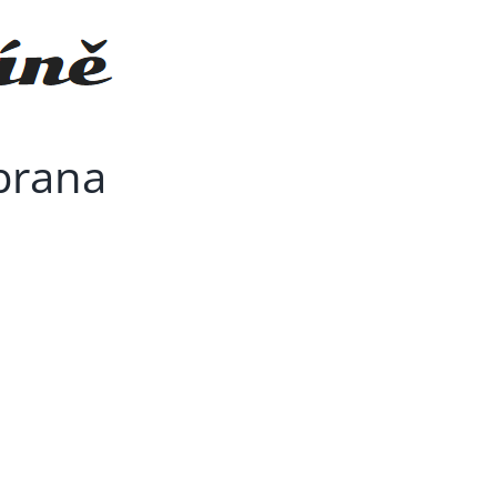
brana