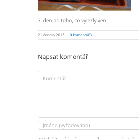
7. den od toho, co vylezly ven
21 června 2015
|
0 komentářů
Napsat komentář
Komentář