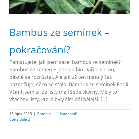
Bambus ze semínek –
pokračování?
Pamatujete, jak jsem sázel bambus ze semínek?
Bambus ze semen + jeden albín Dařilo se mu,
pěkně se rozrůstal. Ale jak už ten minulý čas
naznačuje, něco se stalo. Bambus ze semínek Padlí
Všiml jsem si, že listy mají šedé skvrny. Měly to
všechny listy, které byly čím dál bělejší. [...]
15 října 2015
|
Bambus
|
1 komentář
Čtěte dále