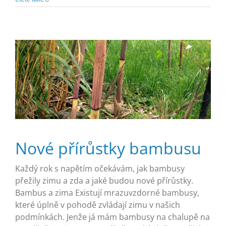
Nové přírůstky bambusu
Každý rok s napětím očekávám, jak bambusy
přežily zimu a zda a jaké budou nové přírůstky.
Bambus a zima Existují mrazuvzdorné bambusy,
které úplně v pohodě zvládají zimu v našich
podmínkách. Jenže já mám bambusy na chalupě na